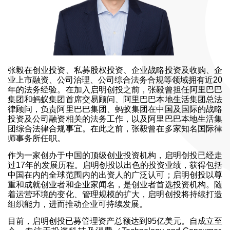
张毅在创业投资、私募股权投资、企业战略投资及收购、企
业上市融资、公司治理、公司综合法务合规等领域拥有近20
年的法务经验。在加入启明创投之前，张毅曾担任阿里巴巴
集团和蚂蚁集团首席交易顾问、阿里巴巴本地生活集团总法
律顾问，负责阿里巴巴集团、蚂蚁集团在中国及国际的战略
投资及公司融资相关的法务工作，以及阿里巴巴本地生活集
团综合法律合规事宜。在此之前，张毅曾在多家知名国际律
师事务所任职。
作为一家创办于中国的顶级创业投资机构，启明创投已经走
过17年的发展历程。启明创投以出色的投资业绩，获得包括
中国在内的全球范围内的出资人的广泛认可；启明创投以尊
重和成就创业者和企业家闻名，是创业者首选投资机构。随
着运营环境的变化、管理规模的扩大，启明创投将持续打造
组织能力，进而推动企业可持续发展。
目前，启明创投已募管理资产总额达到95亿美元。自成立至