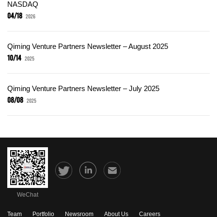
NASDAQ
04/18
2026
Qiming Venture Partners Newsletter – August 2025
10/14
2025
Qiming Venture Partners Newsletter – July 2025
08/08
2025
WeChat
Team
Portfolio
Newsroom
About Us
Careers