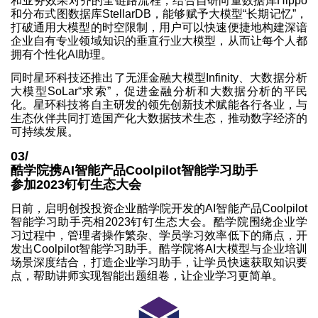
和业务效果对齐的全链路流程，结合自研向量数据库Hippo
和分布式图数据库StellarDB，能够赋予大模型“长期记忆”，
打破通用大模型的时空限制，用户可以快速便捷地构建深谙
企业自有专业领域知识的垂直行业大模型，从而让每个人都
拥有个性化AI助理。
同时星环科技还推出了无涯金融大模型Infinity、大数据分析
大模型SoLar“求索”，促进金融分析和大数据分析的平民
化。星环科技将自主研发的领先创新技术赋能各行各业，与
生态伙伴共同打造国产化大数据技术生态，推动数字经济的
可持续发展。
03/
酷学院携AI智能产品Coolpilot智能学习助手
参加2023钉钉生态大会
日前，启明创投投资企业酷学院开发的AI智能产品Coolpilot
智能学习助手亮相2023钉钉生态大会。酷学院围绕企业学
习过程中，管理者操作繁杂、学员学习效率低下的痛点，开
发出Coolpilot智能学习助手。酷学院将AI大模型与企业培训
场景深度结合，打造企业学习助手，让学员快速获取知识要
点，帮助讲师实现智能出题组卷，让企业学习更简单。