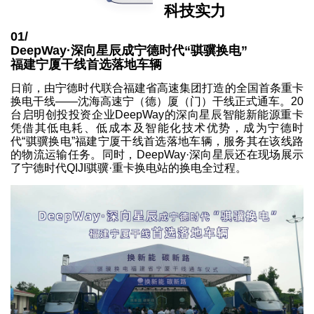
科技实力
01/
DeepWay·深向星辰成宁德时代“骐骥换电”
福建宁厦干线首选落地车辆
日前，由宁德时代联合福建省高速集团打造的全国首条重卡
换电干线——沈海高速宁（德）厦（门）干线正式通车。20
台启明创投投资企业DeepWay的深向星辰智能新能源重卡
凭借其低电耗、低成本及智能化技术优势，成为宁德时
代“骐骥换电”福建宁厦干线首选落地车辆，服务其在该线路
的物流运输任务。同时，DeepWay·深向星辰还在现场展示
了宁德时代QIJI骐骥·重卡换电站的换电全过程。