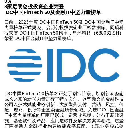
03/
3家启明创投投资企业荣登
IDC中国FinTech 50及金融IT中坚力量榜单
日前，2023年度IDC中国FinTech 50及IDC中国金融IT中坚
力量榜单正式揭晓。启明创投投资企业巨杉数据库、同盾科
技荣登IDC中国FinTech 50榜单，星环科技（688031.SH）
荣登IDC中国金融IT中坚力量榜单。
IDC中国FinTech 50榜单对正处于创业阶段、以创新者姿态
成长起来的新兴力量进行了特别关注。这些新兴的金融科技
公司以技术赋能业务创新，大多聚焦支付、营销、风控、保
险、理财、投研等垂直类金融场景领域。入选IDC中国金融
IT中坚力量榜单的厂商已形成一定营收规模，分布于基础设
施、基础软件及产品，应用层软件及解决方案等领域。这些
厂商是助力金融行业构建敏捷数字底座、实现业务模式创