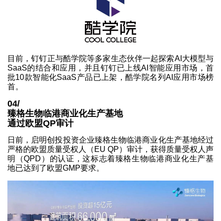
目前，钉钉正与酷学院等多家生态伙伴一起探索AI大模型与
SaaS的结合和应用，并且钉钉已上线AI智能应用市场，首
批10款智能化SaaS产品已上架，酷学院名列AI应用市场榜
首。
04/
臻格生物临港商业化生产基地
通过欧盟QP审计
日前，启明创投投资企业臻格生物临港商业化生产基地经过
严格的欧盟质量受权人（EU QP）审计，获得质量受权人声
明（QPD）的认证，这标志着臻格生物临港商业化生产基
地已达到了欧盟GMP要求。