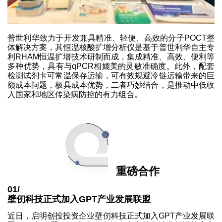
普世利华致力于开发兼具精准、轻便、高效的分子POCT整
体解决方案，其恒温核酸扩增分析仪是基于普世利华自主专
利RHAM恒温扩增技术研制而成，集成精准、高效、便利等
多种优势，具有与qPCR相媲美的灵敏准确度。此外，配套
检测试剂卡可常温保存运输，可有效规避冷链运输带来的巨
额成本问题，极具成本优势，二者巧妙结合，是推动中低收
入国家和地区传染病防控的有力组合。
重磅合作
01/
壁仞科技正式加入GPT产业发展联盟
近日，启明创投投资企业壁仞科技正式加入GPT产业发展联