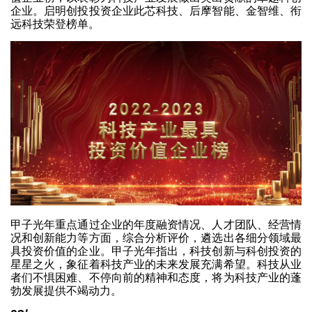
企业。启明创投投资企业此芯科技、后摩智能、金智维、衔
远科技荣登榜单。
甲子光年重点通过企业的年度融资情况、人才团队、经营情
况和创新能力等方面，综合分析评价，遴选出各细分领域最
具投资价值的企业。甲子光年指出，科技创新与科创投资的
星星之火，象征着科技产业的未来发展充满希望。科技从业
者们不惧困难、不停向前的精神和态度，将为科技产业的蓬
勃发展提供不竭动力。