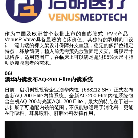
作为中国及欧洲首个获批上市的自膨胀式TPVR产品，
VenusP-Valve具备显著的临床价值。其独特的双喇叭口设
计，流出端的裸支架设计保障分支血流，稳定的多部位锚定
特点，释放简便，植入前无需预先放置固定支架。瓣膜尺寸
规格多，适用范围广，在临床上可以满足超过85%大尺寸肺
动脉瓣膜患者的需求。
06/
澳华内镜发布AQ-200 Elite内镜系统
日前，启明创投投资企业澳华内镜（688212.SH）正式发布
全新AQ-200 Elite内镜系统。全新AQ-200 Elite内镜系统包
含主机AQ-200与光源AQL-200 Elite，最大的特点在于进一
步扩展了可适配内镜的范围，不仅能够运用于消化科，更能
在呼吸科、耳鼻喉科、肝胆外科发挥作用。