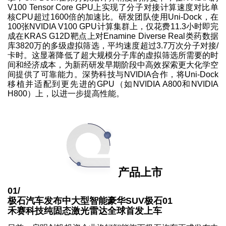
V100 Tensor Core GPU上实现了分子对接计算速度对比单
核CPU超过1600倍的加速比。研发团队使用Uni-Dock，在
100张NVIDIA V100 GPU计算集群上，仅花费11.3小时即完
成在KRAS G12D靶点上对Enamine Diverse Real类药数据
库3820万的多级虚拟筛选，平均速度超过3.7万次分子对接/
卡时。这显著降低了超大规模分子库的虚拟筛选所需要的时
间和经济成本，为新药研发早期阶段中高效探索更大化学空
间提供了可靠能力。深势科技与NVIDIA合作，将Uni-Dock
移植并适配到更先进的GPU（如NVIDIA A800和NVIDIA
H800）上，以进一步提高性能。
产品上市
01/
极石汽车发布中大型智能豪华SUV极石01
禾赛科技纯固态激光雷达全球首发上车