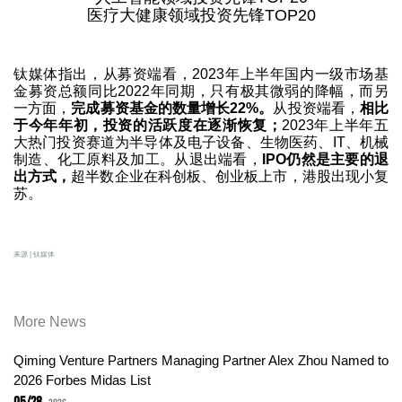
医疗大健康领域投资先锋TOP20
钛媒体指出，从募资端看，2023年上半年国内一级市场基
金募资总额同比2022年同期，只有极其微弱的降幅，而另
一方面，
完成募资基金的数量增长22%。
从投资端看，
相比
于今年年初，投资的活跃度在逐渐恢复；
2023年上半年五
大热门投资赛道为半导体及电子设备、生物医药、IT、机械
制造、化工原料及加工。从退出端看，
IPO仍然是主要的退
出方式，
超半数企业在科创板、创业板上市，港股出现小复
苏。
来源 | 钛媒体
More News
Qiming Venture Partners Managing Partner Alex Zhou Named to
2026 Forbes Midas List
05/28