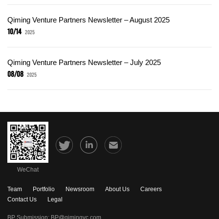
Qiming Venture Partners Newsletter – August 2025
10/14
2025
Qiming Venture Partners Newsletter – July 2025
08/08
2025
WeChat
Team
Portfolio
Newsroom
About Us
Careers
Contact Us
Legal
BP Submission:
BP@qimingvc.com