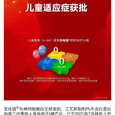
®
安佳因
为神州细胞自主研发的、工艺和制剂均不含白蛋白
的第三代重组人凝血因子Ⅷ产品，已于2021年7月获批上市