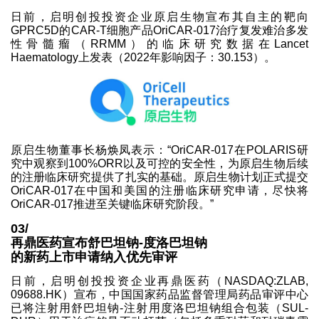
日前，启明创投投资企业原启生物宣布其自主的靶向
GPRC5D的CAR-T细胞产品OriCAR-017治疗复发难治多发
性骨髓瘤（RRMM）的临床研究数据在Lancet
Haematology上发表（2022年影响因子：30.153）。
原启生物董事长杨焕凤表示：“OriCAR-017在POLARIS研
究中观察到100%ORR以及可控的安全性，为原启生物后续
的注册临床研究提供了扎实的基础。原启生物计划正式提交
OriCAR-017在中国和美国的注册临床研究申请，尽快将
OriCAR-017推进至关键临床研究阶段。”
03/
再鼎医药宣布舒巴坦钠-度洛巴坦钠
的新药上市申请纳入优先审评
日前，启明创投投资企业再鼎医药（NASDAQ:ZLAB,
09688.HK）宣布，中国国家药品监督管理局药品审评中心
已将注射用舒巴坦钠-注射用度洛巴坦钠组合包装（SUL-