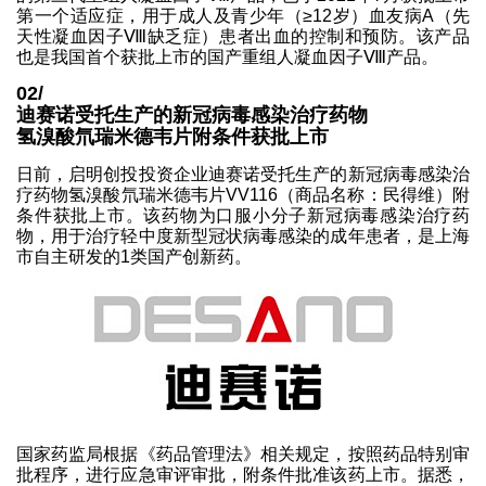
第一个适应症，用于成人及青少年（≥12岁）血友病A（先
天性凝血因子Ⅷ缺乏症）患者出血的控制和预防。该产品
也是我国首个获批上市的国产重组人凝血因子Ⅷ产品。
02/
迪赛诺受托生产的新冠病毒感染治疗药物
氢溴酸氘瑞米德韦片附条件获批上市
日前，启明创投投资企业迪赛诺受托生产的新冠病毒感染治
疗药物氢溴酸氘瑞米德韦片VV116（商品名称：民得维）附
条件获批上市。该药物为口服小分子新冠病毒感染治疗药
物，用于治疗轻中度新型冠状病毒感染的成年患者，是上海
市自主研发的1类国产创新药。
国家药监局根据《药品管理法》相关规定，按照药品特别审
批程序，进行应急审评审批，附条件批准该药上市。据悉，