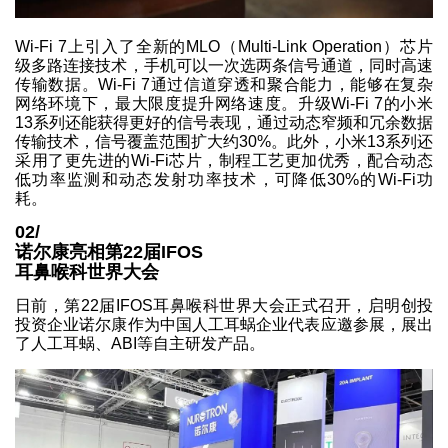
Wi-Fi 7上引入了全新的MLO（Multi-Link Operation）芯片
级多路连接技术，手机可以一次选两条信号通道，同时高速
传输数据。Wi-Fi 7通过信道穿透和聚合能力，能够在复杂
网络环境下，最大限度提升网络速度。升级Wi-Fi 7的小米
13系列还能获得更好的信号表现，通过动态窄频和冗余数据
传输技术，信号覆盖范围扩大约30%。此外，小米13系列还
采用了更先进的Wi-Fi芯片，制程工艺更加优秀，配合动态
低功率监测和动态发射功率技术，可降低30%的Wi-Fi功
耗。
02/
诺尔康亮相第22届IFOS
耳鼻喉科世界大会
日前，第22届IFOS耳鼻喉科世界大会正式召开，启明创投
投资企业诺尔康作为中国人工耳蜗企业代表应邀参展，展出
了人工耳蜗、ABI等自主研发产品。