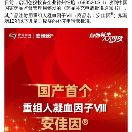
日前，启明创投投资企业神州细胞（688520.SH）收到中国
国家药品监督管理局签发的《药品补充申请批准通知书》，
®
其产品注射用重组人凝血因子Ⅷ（商品名：安佳因
）拟新
增12岁以下儿童适应症的补充申请获批准。