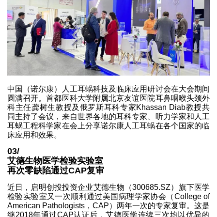
中国（诺尔康）人工耳蜗科技及临床应用研讨会在大会期间
圆满召开。首都医科大学附属北京友谊医院耳鼻咽喉头颈外
科主任龚树生教授及俄罗斯耳科专家Khassan Diab教授共
同主持了会议，来自世界各地的耳科专家、听力学家和人工
耳蜗工程科学家在会上分享诺尔康人工耳蜗在各个国家的临
床应用和效果。
03/
艾德生物医学检验实验室
再次零缺陷通过CAP复审
近日，启明创投投资企业艾德生物（300685.SZ）旗下医学
检验实验室又一次顺利通过美国病理学家协会（College of
American Pathologists，CAP）两年一次的专家复审。这是
继2018年通过CAP认证后，艾德医学连续三次均以优异的