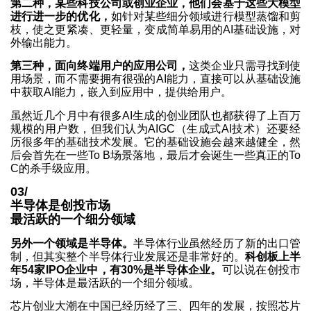
第二种，某些科技公司或创业企业，他们会基于这些大模型
进行进一步的优化，
如针对某些细分领域进行模型蒸馏和剪
枝，使之更紧凑、更轻量，变成简单易用的AI基础设施，对
外输出能力。
第三种，面向终端用户的应用公司，
这类企业只需寻找到使
用场景，而不需要拥有很强的AI能力，直接可以从基础设施
中获取AI能力，嵌入到应用中，提供给用户。
虽然近几个月中有很多AI生成的创业团队也都获得了上百万
规模的用户数，但我们认为AIGC（生成式AI技术）还要经
历很多年的基础技术发展。它的基础设施会越来越健全，然
后会首先在一些To B场景落地，最后才会诞生一些真正的To
C的杀手级应用。
03/
半导体是创投市场
最活跃的一个细分领域
另外一个领域是半导体。
半导体行业虽然经历了新的出口管
制，但其实整个半导体行业发展还是非常好的。
科创板上半
年54家IPO企业中，有30%是半导体企业。
可以说在创投市
场，半导体是最活跃的一个细分领域。
芯片创业大潮在中国已经历经了三、四年的发展，按照芯片