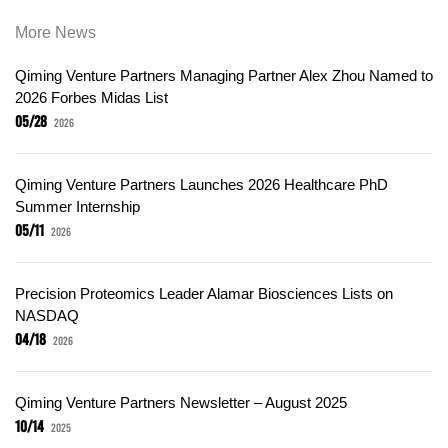
More News
Qiming Venture Partners Managing Partner Alex Zhou Named to
2026 Forbes Midas List
05/28
2026
Qiming Venture Partners Launches 2026 Healthcare PhD
Summer Internship
05/11
2026
Precision Proteomics Leader Alamar Biosciences Lists on
NASDAQ
04/18
2026
Qiming Venture Partners Newsletter – August 2025
10/14
2025