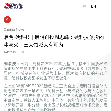
中
EN
Qiming News
启明·硬科技 | 启明创投周志峰：硬科技创投的
冰与火，三大领域大有可为
02/02/2023
| 36氪
编者按：
日前，清科发布2022年度盘点，指出中国股权投
资市场的热度集中于科创行业，硬科技领域吸引力居高，半
导体、机械制造等行业逆势上扬。面对跌宕起伏的外部环
境，硬科技投资领域发生了哪些变化？
在此前36氪WISE2022新经济之王大会上，启明创投合伙人
周志峰发表了一场名为《硬科技创业与投资的冰与火之歌》
的演讲，他首先分享了2022年硬科技宏观形势的确定性与
不确定性，并就人工智能、半导体、智能汽车的现状与发展
趋势展开进一步分析，突出应以长线思维应对市场变化。启
明创投微信公众号经授权转载。