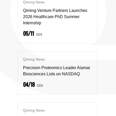
Qiming News
Qiming Venture Partners Launches
2026 Healthcare PhD Summer
Internship
05/11
2026
Qiming News
Precision Proteomics Leader Alamar
Biosciences Lists on NASDAQ
04/18
2026
Qiming News