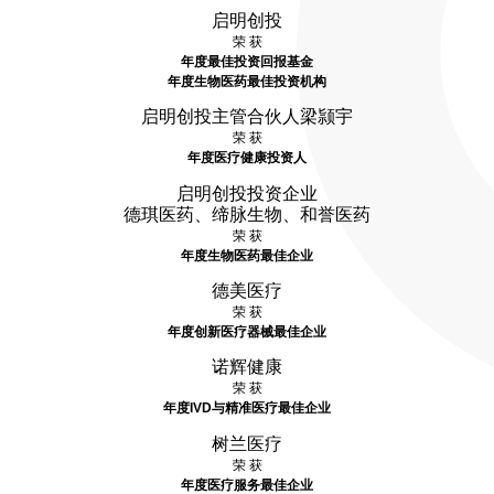
启明创投
荣 获
年度最佳投资回报基金
年度生物医药最佳投资机构
启明创投主管合伙人梁颕宇
荣 获
年度医疗健康投资人
启明创投投资企业
德琪医药、缔脉生物、和誉医药
荣 获
年度生物医药最佳企业
德美医疗
荣 获
年度创新医疗器械最佳企业
诺辉健康
荣 获
年度IVD与精准医疗最佳企业
树兰医疗
荣 获
年度医疗服务最佳企业