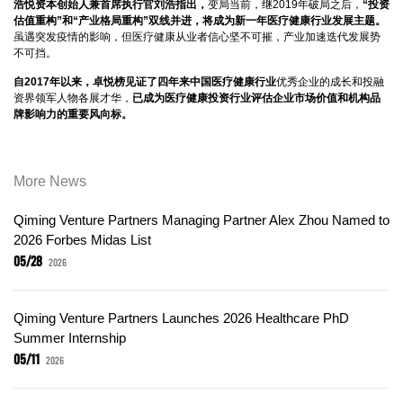
浩悦资本创始人兼首席执行官刘浩指出，
变局当前，继2019年破局之后，
“投资
估值重构”和“产业格局重构”双线并进，将成为新一年医疗健康行业发展主题。
虽遇突发疫情的影响，但医疗健康从业者信心坚不可摧，产业加速迭代发展势
不可挡。
自2017年以来，卓悦榜见证了四年来中国医疗健康行业
优秀企业的成长和投融
资界领军人物各展才华，
已成为医疗健康投资行业评估企业市场价值和机构品
牌影响力的重要风向标。
More News
Qiming Venture Partners Managing Partner Alex Zhou Named to
2026 Forbes Midas List
05/28
2026
Qiming Venture Partners Launches 2026 Healthcare PhD
Summer Internship
05/11
2026