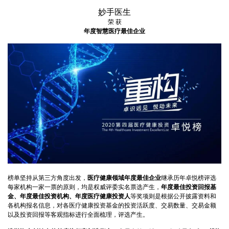
妙手医生
荣 获
年度智慧医疗最佳企业
榜单坚持从第三方角度出发，
医疗健康领域年度最佳企业
继承历年卓悦榜评选
每家机构一家一票的原则，均是权威评委实名票选产生，
年度最佳投资回报基
金、年度最佳投资机构、年度医疗健康投资人
等奖项则是根据公开披露资料和
各机构报名信息，对各医疗健康投资基金的投资活跃度、交易数量、交易金额
以及投资回报等客观指标进行全面梳理，评选产生。