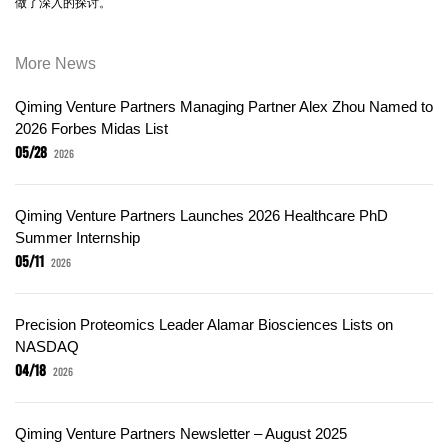
做了深入的探讨。
More News
Qiming Venture Partners Managing Partner Alex Zhou Named to
2026 Forbes Midas List
05/28
2026
Qiming Venture Partners Launches 2026 Healthcare PhD
Summer Internship
05/11
2026
Precision Proteomics Leader Alamar Biosciences Lists on
NASDAQ
04/18
2026
Qiming Venture Partners Newsletter – August 2025