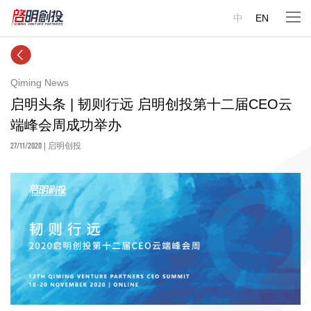
中
EN
Qiming News
启明头条 | 韧则行远 启明创投第十二届CEO云
端峰会周成功举办
27/11/2020
| 启明创投