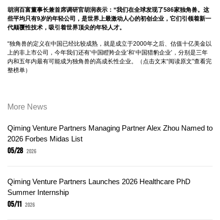
胡润百富董事长兼首席调研官胡润表示：“我们在全球发现了586家独角兽。这
些平均只有9岁的年轻公司，是世界上最激动人心的初创企业，它们引领着新一
代颠覆性技术，吸引着世界顶尖的年轻人才。
“独角兽的定义在中国已经比较成熟，就是成立于2000年之后、估值十亿美金以
上的非上市公司，今年我们还有‘
中国瞪羚企业
’和‘
中国猎豹企业
’，分别是三年
内和五年内最有可能成为独角兽的高成长性企业。（点击文末“阅读原文”查看完
整榜单）
More News
Qiming Venture Partners Managing Partner Alex Zhou Named to
2026 Forbes Midas List
05/28
2026
Qiming Venture Partners Launches 2026 Healthcare PhD
Summer Internship
05/11
2026