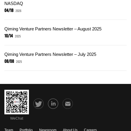
NASDAQ
04/18
2026
Qiming Venture Partners Newsletter – August 2025
10/14
2025
Qiming Venture Partners Newsletter – July 2025
08/08
2025
WeChat
Team
Portfolio
Newsroom
About Us
Careers