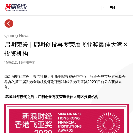
中
EN
Qiming News
启明荣誉 | ​启明创投再度荣膺飞亚奖最佳大湾区
投资机构
14/07/2020
| 启明创投
由新浪财经主办，香港科技大学商学院投资研究中心、标普全球市场财智联合
举办的第二届香港金融机构评选“新浪财经香港飞亚奖2020”日前公布获奖名
单。
继2019年获奖之后，启明创投再度荣膺最佳大湾区投资机构。