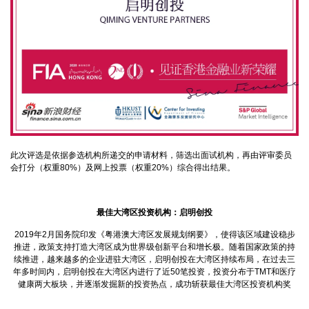
此次评选是依据参选机构所递交的申请材料，筛选出面试机构，再由评审委员
会打分（权重80%）及网上投票（权重20%）综合得出结果。
最佳大湾区投资机构：启明创投
2019年2月国务院印发《粤港澳大湾区发展规划纲要》，使得该区域建设稳步
推进，政策支持打造大湾区成为世界级创新平台和增长极。随着国家政策的持
续推进，越来越多的企业进驻大湾区，启明创投在大湾区持续布局，在过去三
年多时间内，启明创投在大湾区内进行了近50笔投资，投资分布于TMT和医疗
健康两大板块，并逐渐发掘新的投资热点，成功斩获最佳大湾区投资机构奖