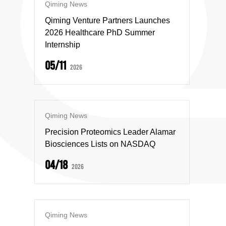
Qiming News
Qiming Venture Partners Launches
2026 Healthcare PhD Summer
Internship
05/11
2026
Qiming News
Precision Proteomics Leader Alamar
Biosciences Lists on NASDAQ
04/18
2026
Qiming News