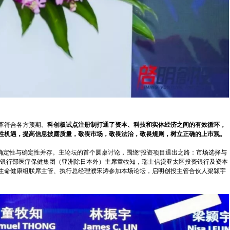
革符合各方预期。
科创板试点注册制打通了资本、科技和实体经济之间的有效循环，
性机遇，提高信息披露质量，敬畏市场，敬畏法治，敬畏规则，树立正确的上市观。
不确定性与确定性并存。主论坛的首个圆桌讨论，围绕“投资项目退出之路：市场选择与
资银行部医疗保健集团（亚洲除日本外）主席童牧知，瑞士信贷亚太区投资银行及资本
生命健康组联席主管、执行总经理濮宋涛参加本场论坛，启明创投主管合伙人梁颕宇