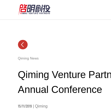
Qiming News
Qiming Venture Part
Annual Conference
15/11/2019
| Qiming