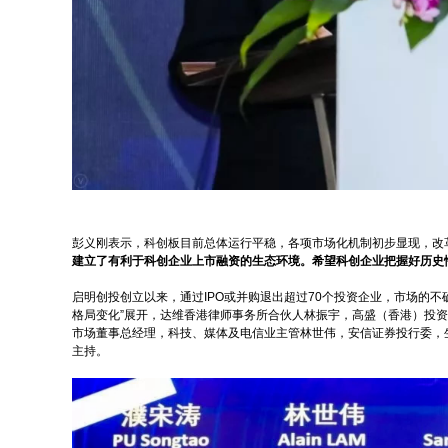
彭义刚表示，科创板目前总体运行平稳，各项市场化机制初步显现，改
建立了有利于科创企业上市融资的生态环境。希望科创企业把握好历史
启明创投创立以来，通过IPO或并购退出超过70个投资企业，市场的
格局变化”展开，达维香港律师事务所合伙人林振宇，高盛（香港）投
市场董事总经理，科技、媒体及电信业主管林世伟，安信证券投行委，
主持。