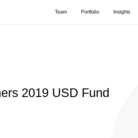
Team
Portfolio
Insights
ners 2019 USD Fund