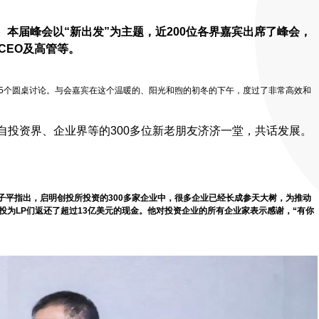
办。本届峰会以“新出发”为主题，近200位各界嘉宾出席了峰会，
CEO及高管等。
，5个圆桌讨论。与会嘉宾在这个温暖的、阳光和煦的初冬的下午，度过了非常高效和
自投资界、企业界等的300多位新老朋友济济一堂，共话发展。
子平指出，启明创投所投资的300多家企业中，很多企业已经长成参天大树，为推动
投
为LP们返还了超过13亿美元的现金。
他对投资企业的所有企业家表示感谢，“有你