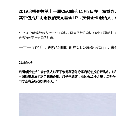
2019启明创投第十一届CEO峰会11月8日在上海举
其中包括启明创投的美元基金LP，投资企业创始人、
5个小时的密集议程包括一个主论坛，两大平行分论坛；6个主题演讲
难忘的分享与交流的时光。
一年一度的启明创投答谢晚宴在CEO峰会后举行，来
01/
主论坛
启明创投创始主管合伙人邝子平致开幕辞并分享启明创投的新战略。邝
中国经济发展起到了积极作用。邝子平透露，在过去12个月里，
启明创
们才会有启明创投的今天。
”