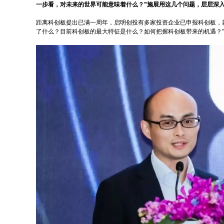
一步看，对未来的世界可能意味着什么？”施展用这几个问题，层层深入
距离科创板提出已满一周年，启明创投有多家投资企业已申报科创板，
了什么？目前科创板的最大特征是什么？如何把握科创板带来的机遇？