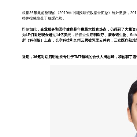
根据36氪此前整理的《2019年中国投融资数据全汇总》统计数据，20
整体投融资处于放缓态势。
即便如此，
企业服务和医疗健康是年度最大投资热点，仍得到了大量资
为LP们返还现金超过14亿美元，
所投企业
启明医疗、康希诺生物、Sch
所（科创板）上市，长亭科技和九州云腾被阿里云并购，三友医疗获准
近期，36氪对话启明创投专注于TMT领域的合伙人周志峰，和他聊了聊