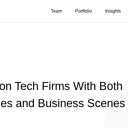
Team
Portfolio
Insights
on Tech Firms With Both
ges and Business Scenes