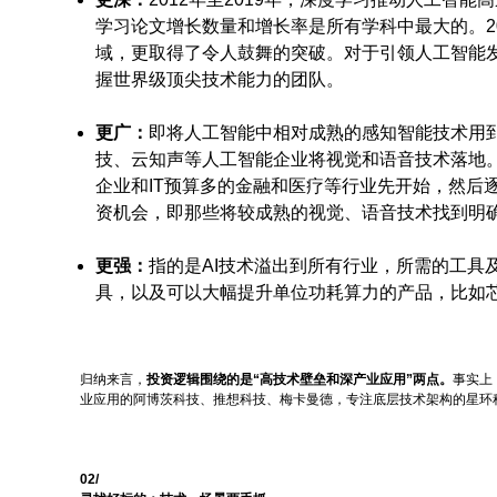
学习论文增长数量和增长率是所有学科中最大的。2
域，更取得了令人鼓舞的突破。对于引领人工智能
握世界级顶尖技术能力的团队。
更广：
即将人工智能中相对成熟的感知智能技术用
技、云知声等人工智能企业将视觉和语音技术落地
企业和IT预算多的金融和医疗等行业先开始，然后
资机会，即那些将较成熟的视觉、语音技术找到明
更强：
指的是AI技术溢出到所有行业，所需的工具
具，以及可以大幅提升单位功耗算力的产品，比如
归纳来言，
投资逻辑围绕的是“高技术壁垒和深产业应用”两点。
事实上
业应用的阿博茨科技、推想科技、梅卡曼德，专注底层技术架构的星环
02/