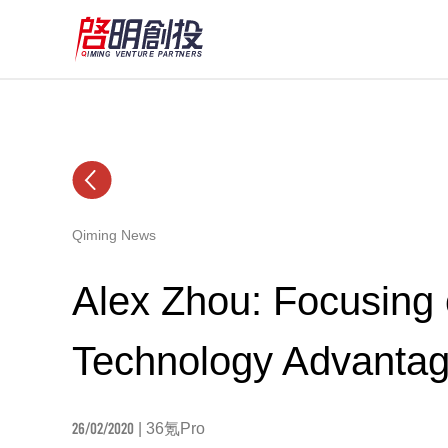
Qiming News
Alex Zhou: Focusing 
Technology Advanta
26/02/2020
| 36氪Pro