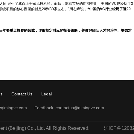
夜之间’诞生了成百上千家风投机构。而后，随着市场的周期变化，美国的VC也经历了3
级项目的核心圈层的就是20到30家左右。”周志峰说，
“中国的VC行业经历了近20
三年要重点投资的领域，详细制定对应的投资策略，并做好团队人才的培养、增强对
rs
Contact Us
Legal
qimingvc.com
Feedback:
contactus@qimingvc.com
 (Beijing) Co., Ltd. All Rights Reserved.
沪ICP备120323