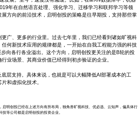
019年在自然语言处理、强化学习、迁移学习和联邦学习等领
发展方向的前沿技术，启明创投的策略是往早期投，支持那些掌
到更广、更多的行业里。过去七年里，我们已经看到诸如旷视科
。任何新技术应用的规律都是，一开始在自我工程能力强的科技
逐步向各行各业溢出。这个方向，启明创投更关注的是B轮的投
确行业场景、其商业价值已经得到初步验证的企业。
及底层支持。具体来说，也就是可以大幅降低AI部署成本的工
芯片和虚拟化技术。
，启明创投已经在上述方向有所布局，独角兽旷视科技、优必选、云知声，偏具体行
科技等公司都是启明创投的投资企业。