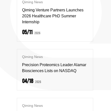
Qiming News
Qiming Venture Partners Launches
2026 Healthcare PhD Summer
Internship
05/11
2026
Qiming News
Precision Proteomics Leader Alamar
Biosciences Lists on NASDAQ
04/18
2026
Qiming News