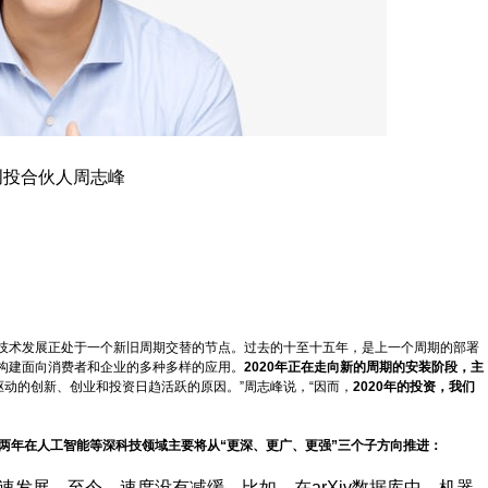
创投合伙人周志峰
技术发展正处于一个新旧周期交替的节点。过去的十至十五年，是上一个周期的部署
构建面向消费者和企业的多种多样的应用。
2020年正在走向新的周期的安装阶段，主
驱动的创新、创业和投资日趋活跃的原因。”周志峰说，“因而，
2020年的投资，我们
两年在人工智能等深科技领域主要将从“更深、更广、更强”三个子方向推进：
高速发展。至今，速度没有减缓。比如，在arXiv数据库中，机器