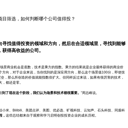
项目筛选，如何判断哪个公司值得投？
向寻找值得投资的领域和方向，然后在合适领域里，寻找到能够
，获得高收益的公司。
“场景商业机会是底数，技术是乘方的指数。乘方的结果就是企业最终获得的商业价
两个方向，对于企业来说，当你找到的是深应用方向，那么这个场景值100分，即使技
壁垒，那么所创造的价值就能指数倍扩大。但同样反过来说，如果有很厉害的技术，
大，都还是零。
但
到了现在这个阶段，我们认为场景和技术都很重要。
”周志峰说。
小米、Bilibili、美团点评、美图、优必选、旷视科技、云知声、石头科技、同盾科
程，
这些总结都来自于观察和学习启明创投投资企业的成长历程。