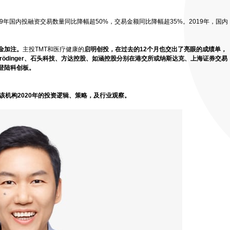
19年国内投融资交易数量同比降幅超50%，交易金额同比降幅超35%。2019年，国内
金加注。
主投TMT和医疗健康的
启明创投，在过去的12个月也交出了亮眼的成绩单，
rödinger、石头科技、方达控股、如涵控股分别在港交所或纳斯达克、上海证券交易
登陆科创板。
该机构2020年的投资逻辑、策略，及行业观察。